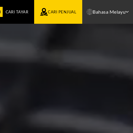
Bahasa Melayu
CARI TAYAR
CARI PENJUAL