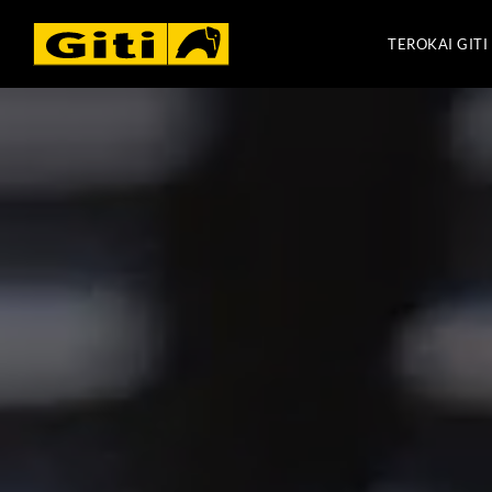
TEROKAI GITI