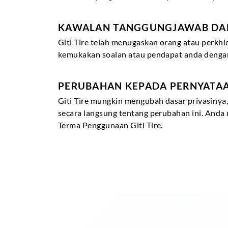
KAWALAN TANGGUNGJAWAB DAN
Giti Tire telah menugaskan orang atau perkh
kemukakan soalan atau pendapat anda deng
PERUBAHAN KEPADA PERNYATAAN 
Giti Tire mungkin mengubah dasar privasinya,
secara langsung tentang perubahan ini. And
Terma Penggunaan Giti Tire.