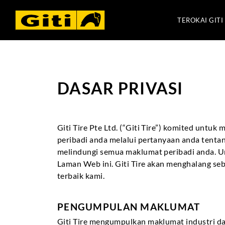
TEROKAI GITI
DASAR PRIVASI
Giti Tire Pte Ltd. (“Giti Tire”) komited unt
peribadi anda melalui pertanyaan anda tentan
melindungi semua maklumat peribadi anda. Un
Laman Web ini. Giti Tire akan menghalang 
terbaik kami.
PENGUMPULAN MAKLUMAT
Giti Tire mengumpulkan maklumat industri da