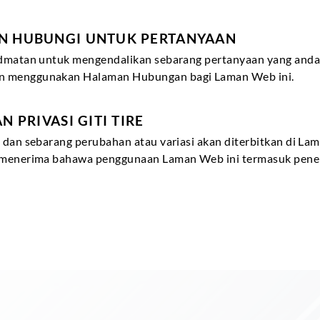
 HUBUNGI UNTUK PERTANYAAN
idmatan untuk mengendalikan sebarang pertanyaan yang anda m
an menggunakan Halaman Hubungan bagi Laman Web ini.
PRIVASI GITI TIRE
 dan sebarang perubahan atau variasi akan diterbitkan di La
a menerima bahawa penggunaan Laman Web ini termasuk pener