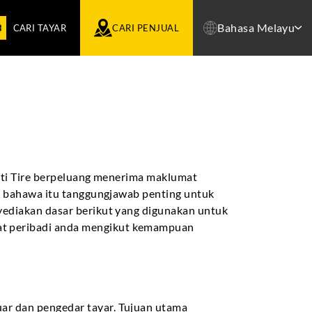
Bahasa Melayu
CARI TAYAR
CARI PENJUAL
Giti Tire berpeluang menerima maklumat
ya bahawa itu tanggungjawab penting untuk
nyediakan dasar berikut yang digunakan untuk
at peribadi anda mengikut kemampuan
ar dan pengedar tayar. Tujuan utama