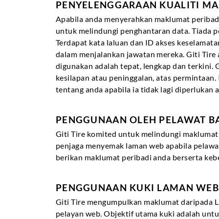
PENYELENGGARAAN KUALITI M
Apabila anda menyerahkan maklumat peribadi 
untuk melindungi penghantaran data. Tiada p
Terdapat kata laluan dan ID akses keselamat
dalam menjalankan jawatan mereka. Giti Tir
digunakan adalah tepat, lengkap dan terkini
kesilapan atau peninggalan, atas permintaan
tentang anda apabila ia tidak lagi diperluk
PENGGUNAAN OLEH PELAWAT B
Giti Tire komited untuk melindungi makluma
penjaga menyemak laman web apabila pelawa
berikan maklumat peribadi anda berserta keb
PENGGUNAAN KUKI LAMAN WEB
Giti Tire mengumpulkan maklumat daripada La
pelayan web. Objektif utama kuki adalah un