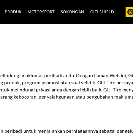
PRODUK
MOTORSPORT
SOKONGAN
GITI SHIELD+
uk melindungi maklumat peribadi anda. Dengan Laman Web ini, 
g produk, program promosi atau soal selidik. Giti Tire perca
tuk melindungi privasi anda dengan lebih baik, Giti Tire me
sebarang kebocoran, penyalahgunaan atau pengubahan maklum
n peribadi untuk menjalankan perniagaannya sebagai pengelu