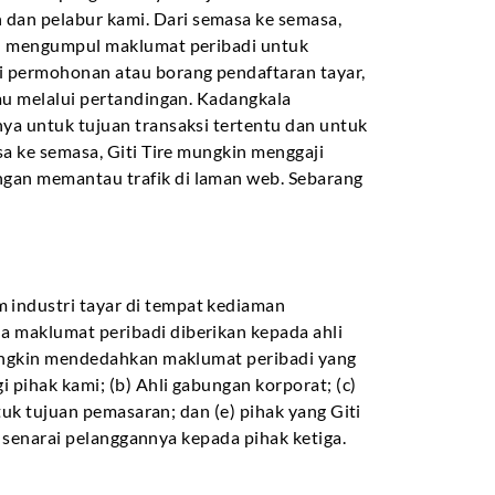
dan pelabur kami. Dari semasa ke semasa,
kin mengumpul maklumat peribadi untuk
i permohonan atau borang pendaftaran tayar,
tau melalui pertandingan. Kadangkala
ya untuk tujuan transaksi tertentu dan untuk
sa ke semasa, Giti Tire mungkin menggaji
ngan memantau trafik di laman web. Sebarang
 industri tayar di tempat kediaman
a maklumat peribadi diberikan kepada ahli
 mungkin mendedahkan maklumat peribadi yang
 pihak kami; (b) Ahli gabungan korporat; (c)
tuk tujuan pemasaran; dan (e) pihak yang Giti
n senarai pelanggannya kepada pihak ketiga.