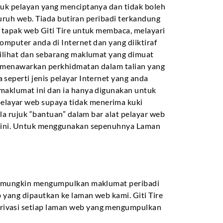
uk pelayan yang menciptanya dan tidak boleh
luruh web. Tiada butiran peribadi terkandung
 tapak web Giti Tire untuk membaca, melayari
mputer anda di Internet dan yang diiktiraf
ilihat dan sebarang maklumat yang dimuat
i menawarkan perkhidmatan dalam talian yang
eperti jenis pelayar Internet yang anda
maklumat ini dan ia hanya digunakan untuk
layar web supaya tidak menerima kuki
la rujuk “bantuan” dalam bar alat pelayar web
b ini. Untuk menggunakan sepenuhnya Laman
ut mungkin mengumpulkan maklumat peribadi
 yang dipautkan ke laman web kami. Giti Tire
rivasi setiap laman web yang mengumpulkan