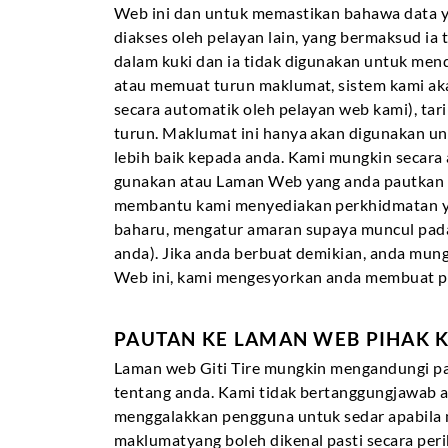
Web ini dan untuk memastikan bahawa data ya
diakses oleh pelayan lain, yang bermaksud ia
dalam kuki dan ia tidak digunakan untuk men
atau memuat turun maklumat, sistem kami aka
secara automatik oleh pelayan web kami), ta
turun. Maklumat ini hanya akan digunakan u
lebih baik kepada anda. Kami mungkin secara
gunakan atau Laman Web yang anda pautkan k
membantu kami menyediakan perkhidmatan ya
baharu, mengatur amaran supaya muncul pada s
anda). Jika anda berbuat demikian, anda mu
Web ini, kami mengesyorkan anda membuat pe
PAUTAN KE LAMAN WEB PIHAK 
Laman web Giti Tire mungkin mengandungi pa
tentang anda. Kami tidak bertanggungjawab a
menggalakkan pengguna untuk sedar apabila
maklumatyang boleh dikenal pasti secara peri