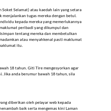
Soket Selamat) atau kaedah lain yang setara
k menjalankan tugas mereka dengan betul.
g individu kepada mereka yang memerlukannya
maklumat peribadi yang dikumpul dan
g disimpan tentang mereka dan membetulkan
 memadamkan atau menyahkenal pasti maklumat
maklumat itu.
wah 18 tahun. Giti Tire mengesyorkan agar
Jika anda berumur bawah 18 tahun, sila
yang diberikan oleh pelayar web kepada
k menambah baik serta mengemas kini Laman