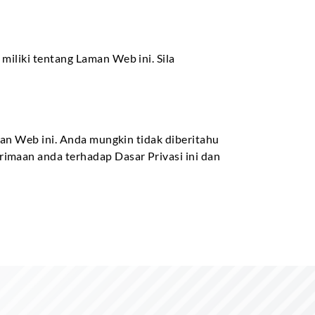
iliki tentang Laman Web ini. Sila
man Web ini. Anda mungkin tidak diberitahu
imaan anda terhadap Dasar Privasi ini dan