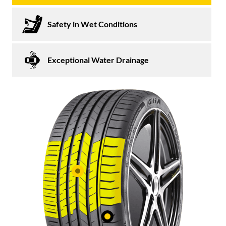
Safety in Wet Conditions
Exceptional Water Drainage