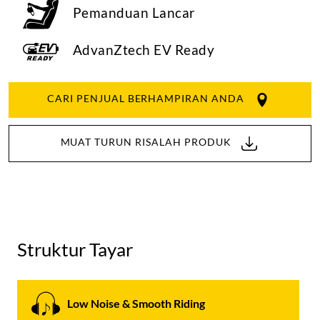
Pemanduan Lancar
AdvanZtech EV Ready
CARI PENJUAL BERHAMPIRAN ANDA
MUAT TURUN RISALAH PRODUK
Struktur Tayar
Low Noise & Smooth Riding