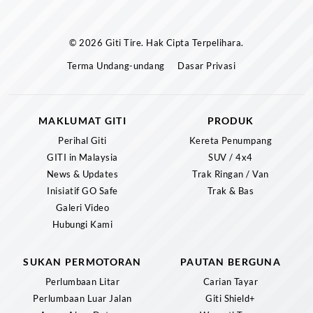
© 2026 Giti Tire. Hak Cipta Terpelihara.
Terma Undang-undang
Dasar Privasi
MAKLUMAT GITI
PRODUK
Perihal Giti
Kereta Penumpang
GITI in Malaysia
SUV / 4x4
News & Updates
Trak Ringan / Van
Inisiatif GO Safe
Trak & Bas
Galeri Video
Hubungi Kami
SUKAN PERMOTORAN
PAUTAN BERGUNA
Perlumbaan Litar
Carian Tayar
Perlumbaan Luar Jalan
Giti Shield+